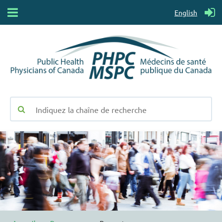
English