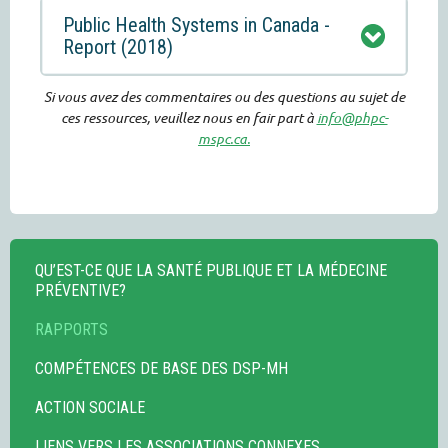
Public Health Systems in Canada -
Report (2018)
Si vous avez des commentaires ou des questions au sujet de
ces ressources, veuillez nous en fair part à
info@phpc-
mspc.ca.
QU’EST-CE QUE LA SANTÉ PUBLIQUE ET LA MÉDECINE
PRÉVENTIVE?
RAPPORTS
COMPÉTENCES DE BASE DES DSP-MH
ACTION SOCIALE
LIENS VERS LES ASSOCIATIONS CONNEXES