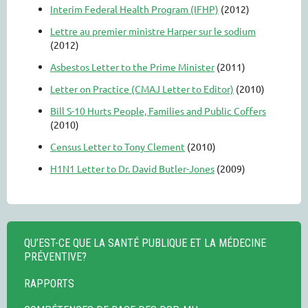
Interim Federal Health Program (IFHP)
(2012)
Lettre au premier ministre Harper sur le sodium
(2012)
Asbestos Letter to the Prime Minister
(2011)
Letter on Practice (CMAJ Letter to Editor)
(2010)
Bill S-10 Hurts People, Families and Public Coffers
(2010)
Census Letter to Tony Clement
(2010)
H1N1 Letter to Dr. David Butler-Jones
(2009)
QU’EST-CE QUE LA SANTÉ PUBLIQUE ET LA MÉDECINE
PRÉVENTIVE?
RAPPORTS