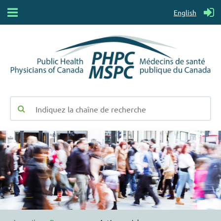
English