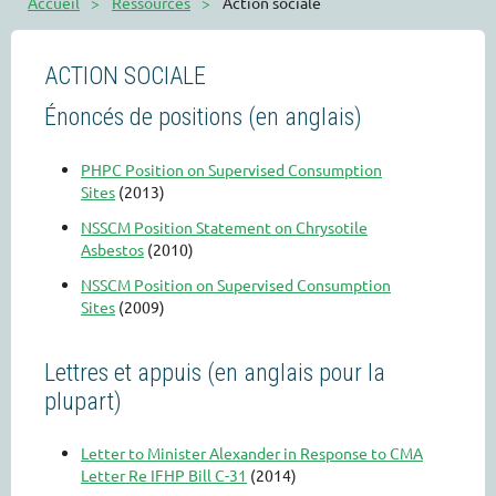
Accueil
Ressources
Action sociale
ACTION SOCIALE
Énoncés de positions (en anglais)
PHPC Position on Supervised Consumption
Sites
(2013)
NSSCM Position Statement on Chrysotile
Asbestos
(2010)
NSSCM Position on Supervised Consumption
Sites
(2009)
Lettres et appuis (en anglais pour la
plupart)
Letter to Minister Alexander in Response to CMA
Letter Re IFHP Bill C-31
(2014)