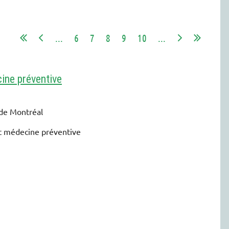
...
6
7
8
9
10
...
ine préventive
 de Montréal
et médecine préventive