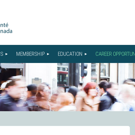
US
MEMBERSHIP
EDUCATION
CAREER OPPORTUN