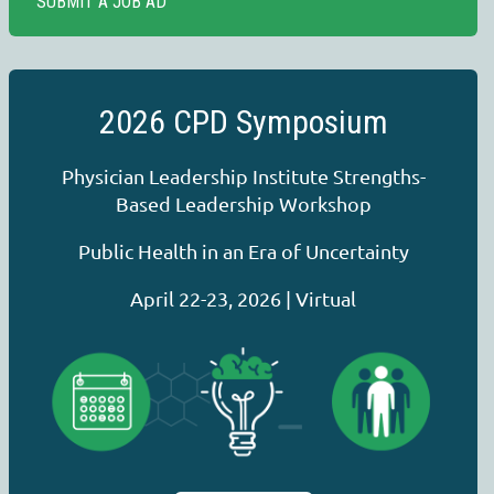
SUBMIT A JOB AD
2026 CPD Symposium
Physician Leadership Institute Strengths-
Based Leadership Workshop
Public Health in an Era of Uncertainty
April 22-23, 2026 | Virtual