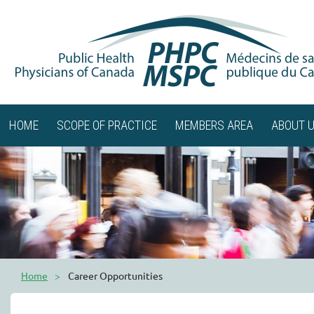
HOME
SCOPE OF PRACTICE
MEMBERS AREA
ABOUT 
Home
Career Opportunities