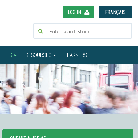
LOG IN
FRANÇAIS
ITIES
RESOURCES
LEARNERS