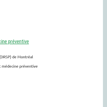
ine préventive
 (DRSP) de Montréal
et médecine préventive