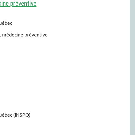
ine préventive
Québec
et médecine préventive
Québec (INSPQ)