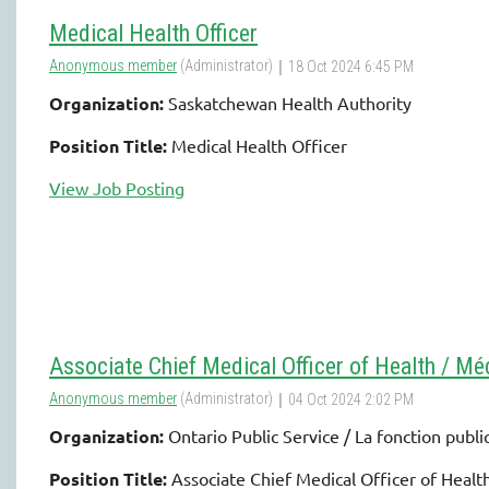
Medical Health Officer
Organization:
Saskatchewan Health Authority
Position Title:
Medical Health Officer
View Job Posting
Associate Chief Medical Officer of Health / Méd
Organization:
Ontario Public Service / La fonction publi
Position Title:
Associate Chief Medical Officer of Health